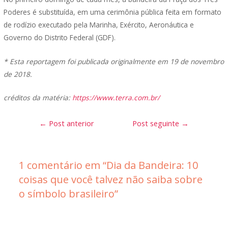
Poderes é substituída, em uma cerimônia pública feita em formato
de rodízio executado pela Marinha, Exército, Aeronáutica e
Governo do Distrito Federal (GDF).
* Esta reportagem foi publicada originalmente em 19 de novembro
de 2018.
créditos da matéria:
https://www.terra.com.br/
Navegação
←
Post anterior
Post seguinte
→
de
Post
1 comentário em “Dia da Bandeira: 10
coisas que você talvez não saiba sobre
o símbolo brasileiro”