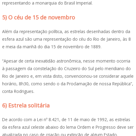
representando a monarquia do Brasil Imperial.
5) O céu de 15 de novembro
Além da representação política, as estrelas desenhadas dentro da
esfera azul são uma representação do céu do Rio de Janeiro, às 8
e meia da manhã do dia 15 de novembro de 1889.
“Apesar de certa inexatidão astronômica, nesse momento ocorria
à passagem da constelação do Cruzeiro do Sul pelo meridiano do
Rio de Janeiro e, em vista disto, convencionou-se considerar aquele
horário, 8h30, como sendo o da Proclamação de nossa República”,
conta Rodrigues.
6) Estrela solitária
De acordo com a Lei nº 8.421, de 11 de maio de 1992, as estrelas
da esfera azul celeste abaixo do lema Ordem e Progresso deve ser
atualizada no caso de criação ou extinção de algum Estado.