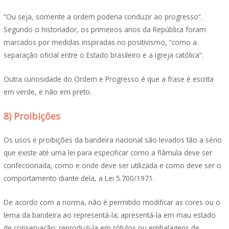
“Ou seja, somente a ordem poderia conduzir ao progresso”.
Segundo o historiador, os primeiros anos da República foram
marcados por medidas inspiradas no positivismo, “como a
separação oficial entre o Estado brasileiro e a Igreja católica”.
Outra curiosidade do Ordem e Progresso é que a frase é escrita
em verde, e não em preto.
8) Proibições
Os usos e proibições da bandeira nacional são levados tão a sério
que existe até uma lei para especificar como a flâmula deve ser
confeccionada, como e onde deve ser utilizada e como deve ser o
comportamento diante dela, a Lei 5.700/1971.
De acordo com a norma, não é permitido modificar as cores ou o
lema da bandeira ao representá-la; apresentá-la em mau estado
de conservação; reproduzi-la em rótulos ou embalagens de