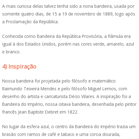
A mais curiosa delas talvez tenha sido a nona bandeira, usada por
somente quatro dias, de 15 a 19 de novembro de 1889, logo após
a Proclamação da República.
Conhecida como Bandeira da República Provisória, a flâmula era
igual à dos Estados Unidos, porém nas cores verde, amarelo, azul
e branco.
4) Inspiração
Nossa bandeira foi projetada pelo filósofo e matemático
Raimundo Teixeira Mendes e pelo filósofo Miguel Lemos, com
desenho do artista e caricaturista Décio Vilares. A inspiração foi a
Bandeira do Império, nossa oitava bandeira, desenhada pelo pintor
francês Jean Baptiste Debret em 1822.
No lugar da esfera azul, o centro da Bandeira do Império trazia um
brasão com ramos de café e tabaco e uma coroa dourada,