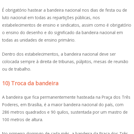
É obrigatório hastear a bandeira nacional nos dias de festa ou de
luto nacional em todas as repartições públicas, nos
estabelecimentos de ensino e sindicatos, assim como é obrigatório
o ensino do desenho e do significado da bandeira nacional em
todas as unidades de ensino primário.
Dentro dos estabelecimentos, a bandeira nacional deve ser
colocada sempre à direita de tribunas, púlpitos, mesas de reunião
ou de trabalho.
10) Troca da bandeira
A bandeira que fica permanentemente hasteada na Praça dos Três
Poderes, em Brasília, é a maior bandeira nacional do país, com
286 metros quadrados e 90 quilos, sustentada por um mastro de
100 metros de altura.
No primeiro domingo de cada mês, a bandeira da Praça dos Três