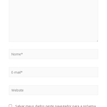
Nome*
E-
mail*
Website
Salvar meus dados neste navegador para a próxima