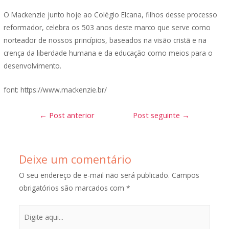
O Mackenzie junto hoje ao Colégio Elcana, filhos desse processo
reformador, celebra os 503 anos deste marco que serve como
norteador de nossos princípios, baseados na visão cristã e na
crença da liberdade humana e da educação como meios para o
desenvolvimento.
font: https://www.mackenzie.br/
Navegação
←
Post anterior
Post seguinte
→
de
Post
Deixe um comentário
O seu endereço de e-mail não será publicado.
Campos
obrigatórios são marcados com
*
Digite
aqui...