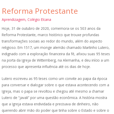
Reforma Protestante
Aprendizagem
,
Colégio Elcana
Hoje, 31 de outubro de 2020, comemora-se os 503 anos da
Reforma Protestante, marco histórico que trouxe profundas
transformações sociais ao redor do mundo, além do aspecto
religioso. Em 1517, um monge alemão chamado Martinho Lutero,
indignado com a exploração financeira da fé, afixou suas 95 teses
na porta da Igreja de Wittemberg, na Alemanha, e deu início a um
processo que apresenta influência até os dias de hoje.
Lutero escreveu as 95 teses como um convite ao papa da época
para conversar e dialogar sobre o que estava acontecendo com a
Igreja, mas o papa se revoltou e chegou até mesmo a chamar
Lutero de “javali” por uma questão econômica. A história mostra
que a Igreja estava endividada e precisava de dinheiro, não
querendo abrir mão do poder que tinha sobre o Estado e sobre o